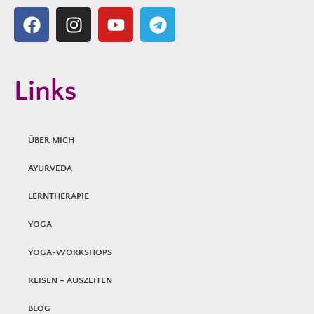
Links
ÜBER MICH
AYURVEDA
LERNTHERAPIE
YOGA
YOGA-WORKSHOPS
REISEN – AUSZEITEN
BLOG