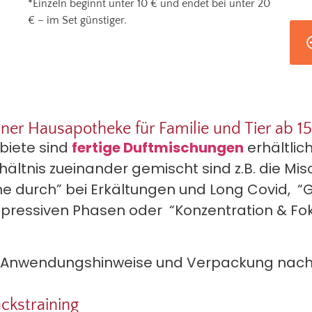
*Einzeln beginnt unter 10 € und endet bei unter 20
€ – im Set günstiger.
einer Hausapotheke für Familie und Tier ab 1
biete sind
fertige Duftmischungen
erhältlic
ältnis zueinander gemischt sind z.B. die Mis
durch” bei Erkältungen und Long Covid, “G
essiven Phasen oder “Konzentration & Fok
 Anwendungshinweise und Verpackung nach
ckstraining