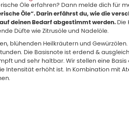
ische Öle erfahren? Dann melde dich für m
ische Öle“. Darin erfährst du, wie die versc
 auf deinen Bedarf abgestimmt werden.
Die 
ende Düfte wie Zitrusöle und Nadelöle.
len, blühenden Heilkräutern und Gewürzölen
tunden. Die Basisnote ist erdend & ausgleich
pft und sehr haltbar. Wir stellen eine Basis
 Intensität erhöht ist. In Kombination mit A
hen.