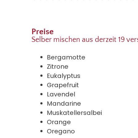
Preise
Selber mischen aus derzeit 19 ve
Bergamotte
Zitrone
Eukalyptus
Grapefruit
Lavendel
Mandarine
Muskatellersalbei
Orange
Oregano