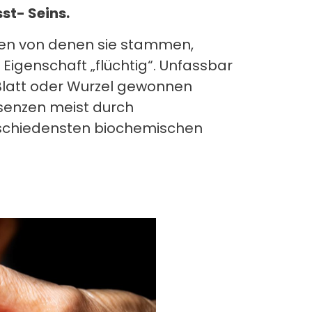
st- Seins.
nzen von denen sie stammen,
Eigenschaft „flüchtig“. Unfassbar
 Blatt oder Wurzel gewonnen
senzen meist durch
erschiedensten biochemischen