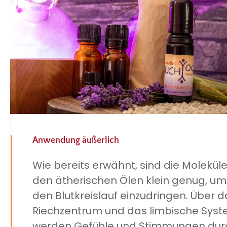
Anwendung äußerlich
Wie bereits erwähnt, sind die Moleküle
den ätherischen Ölen klein genug, um
den Blutkreislauf einzudringen. Über d
Riechzentrum und das limbische Sys
werden Gefühle und Stimmungen dur