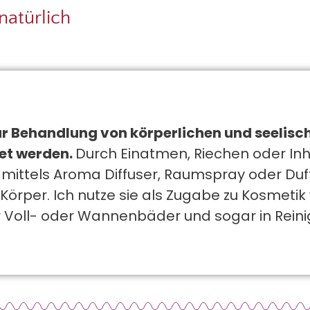
natürlich
ur Behandlung von körperlichen und seelis
et werden.
Durch Einatmen, Riechen oder In
mittels Aroma Diffuser, Raumspray oder Duf
 Körper. Ich nutze sie als Zugabe zu Kosme
für Voll- oder Wannenbäder und sogar in Rein