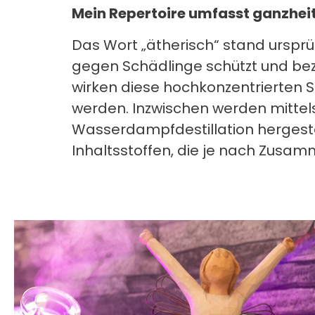
Mein Repertoire umfasst ganzheit
Das Wort „ätherisch“ stand urspr
gegen Schädlinge schützt und bezi
wirken diese hochkonzentrierten S
werden. Inzwischen werden mitte
Wasserdampfdestillation hergeste
Inhaltsstoffen, die je nach Zusa