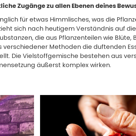
liche Zugänge zu allen Ebenen deines Bewus
ünglich für etwas Himmlisches, was die Pfla
eht sich nach heutigem Verständnis auf die 
ubstanzen, die aus Pflanzenteilen wie Blüte,
ls verschiedener Methoden die duftenden Es
llt. Die Vielstoffgemische bestehen aus v
mmensetzung äußerst komplex wirken.