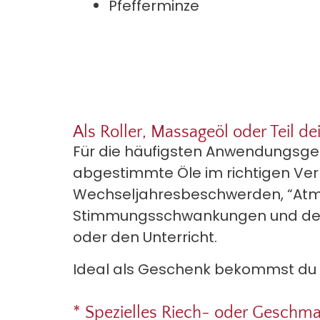
Pfefferminze
Als Roller, Massageöl oder Teil d
Für die häufigsten Anwendungsge
abgestimmte Öle im richtigen Verh
Wechseljahresbeschwerden, “Atme 
Stimmungsschwankungen und depr
oder den Unterricht.
Ideal als Geschenk bekommst du
* Spezielles Riech- oder Geschma