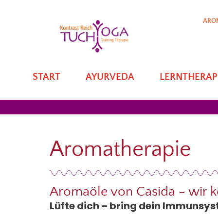
ARO
START
AYURVEDA
LERNTHERAP
Aromatherapie
Aromaöle von Casida - wir k
Lüfte dich – bring dein Immunsyst