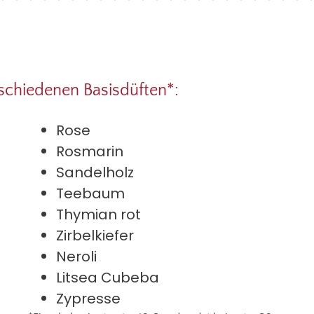
rschiedenen Basisdüften*:
Rose
Rosmarin
Sandelholz
Teebaum
Thymian rot
Zirbelkiefer
Neroli
Litsea Cubeba
Zypresse