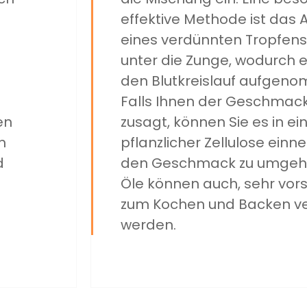
effektive Methode ist das 
eines verdünnten Tropfens 
unter die Zunge, wodurch e
den Blutkreislauf aufgeno
Falls Ihnen der Geschmack
en
zusagt, können Sie es in ei
m
pflanzlicher Zellulose ein
d
den Geschmack zu umgehe
Öle können auch, sehr vorsi
zum Kochen und Backen v
werden.