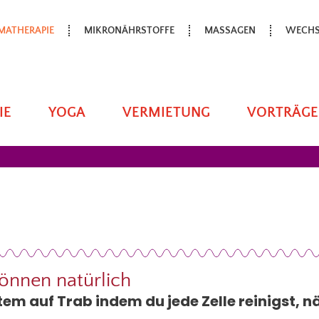
MATHERAPIE
MIKRONÄHRSTOFFE
MASSAGEN
WECHS
IE
YOGA
VERMIETUNG
VORTRÄGE
önnen natürlich
em auf Trab indem du jede Zelle reinigst, n