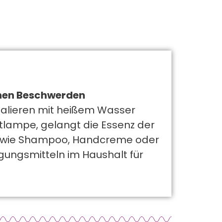
chen Beschwerden
halieren mit heißem Wasser
tlampe, gelangt die Essenz der
tik wie Shampoo, Handcreme oder
igungsmitteln im Haushalt für