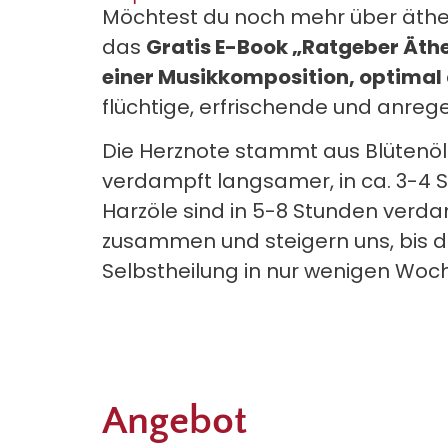
Möchtest du noch mehr über äther
das
Gratis E-Book „Ratgeber Äther
einer Musikkomposition, optimal
flüchtige, erfrischende und anreg
Die Herznote stammt aus Blütenö
verdampft langsamer, in ca. 3-4 S
Harzöle sind in 5-8 Stunden verdam
zusammen und steigern uns, bis die
Selbstheilung in nur wenigen Woc
Angebot