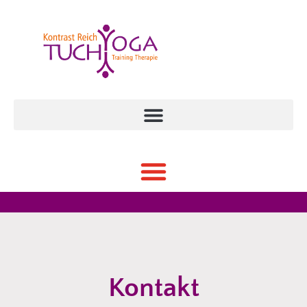
Kontakt