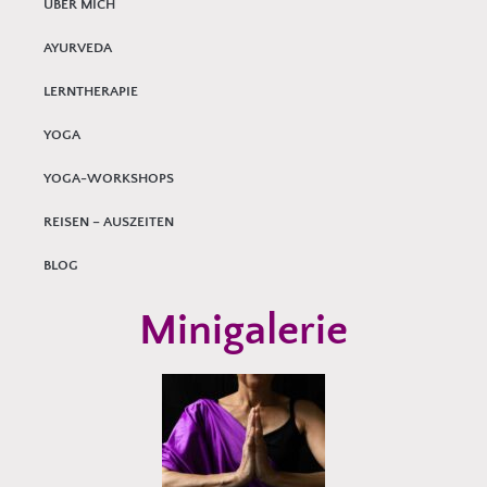
ÜBER MICH
AYURVEDA
LERNTHERAPIE
YOGA
YOGA-WORKSHOPS
REISEN – AUSZEITEN
BLOG
Minigalerie