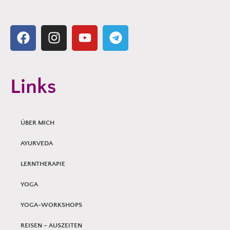
Links
ÜBER MICH
AYURVEDA
LERNTHERAPIE
YOGA
YOGA-WORKSHOPS
REISEN – AUSZEITEN