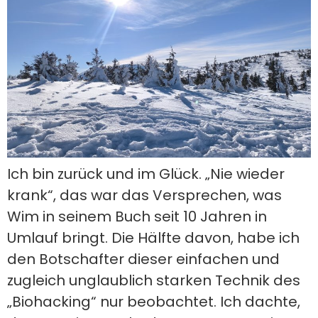
Ich bin zurück und im Glück. „Nie wieder
krank“, das war das Versprechen, was
Wim in seinem Buch seit 10 Jahren in
Umlauf bringt. Die Hälfte davon, habe ich
den Botschafter dieser einfachen und
zugleich unglaublich starken Technik des
„Biohacking“ nur beobachtet. Ich dachte,