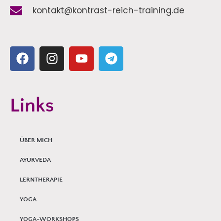
kontakt@kontrast-reich-training.de
Links
ÜBER MICH
AYURVEDA
LERNTHERAPIE
YOGA
YOGA-WORKSHOPS