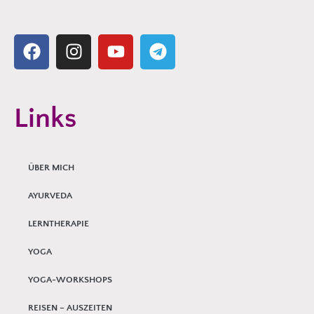
Links
ÜBER MICH
AYURVEDA
LERNTHERAPIE
YOGA
YOGA-WORKSHOPS
REISEN – AUSZEITEN