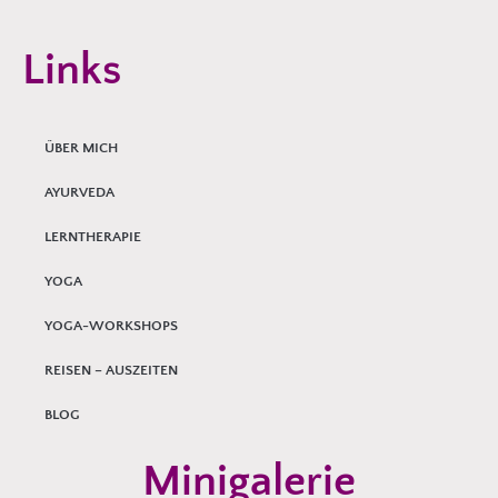
Links
ÜBER MICH
AYURVEDA
LERNTHERAPIE
YOGA
YOGA-WORKSHOPS
REISEN – AUSZEITEN
BLOG
Minigalerie