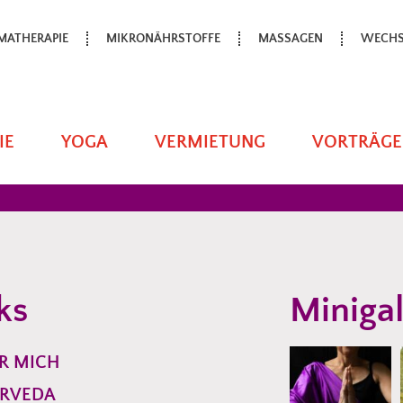
MATHERAPIE
MIKRONÄHRSTOFFE
MASSAGEN
WECHS
IE
YOGA
VERMIETUNG
VORTRÄGE
ks
Minigal
R MICH
RVEDA