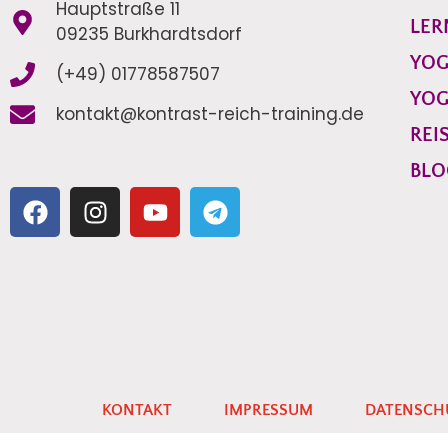
Hauptstraße 11
LER
09235 Burkhardtsdorf
YO
(+49) 01778587507
YO
kontakt@kontrast-reich-training.de
REI
BLO
KONTAKT
IMPRESSUM
DATENSCH