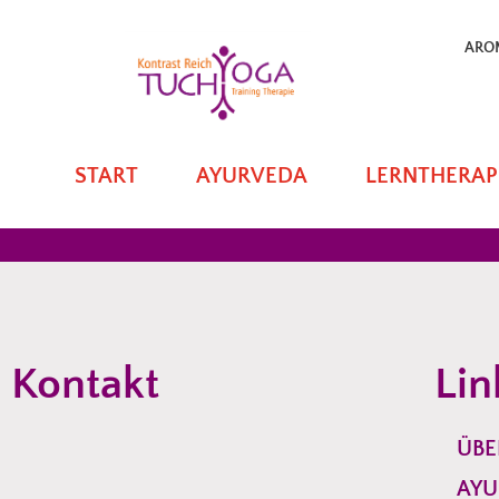
ARO
START
AYURVEDA
LERNTHERAP
Kontakt
Lin
ÜBE
AYU