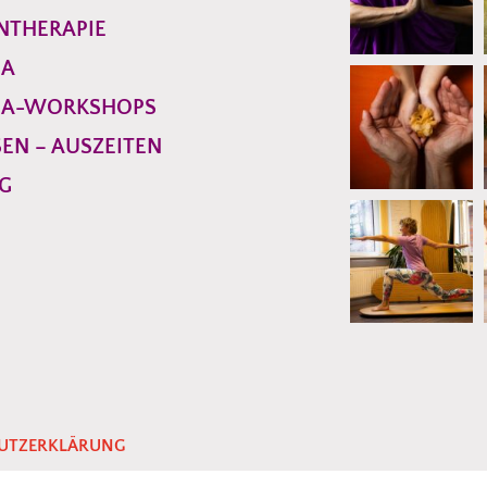
NTHERAPIE
GA
GA-WORKSHOPS
SEN – AUSZEITEN
G
UTZERKLÄRUNG