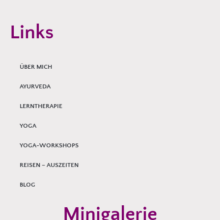
Links
ÜBER MICH
AYURVEDA
LERNTHERAPIE
YOGA
YOGA-WORKSHOPS
REISEN – AUSZEITEN
BLOG
Minigalerie