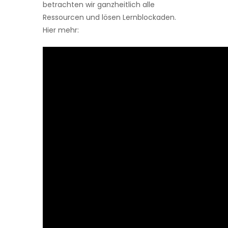
betrachten wir ganzheitlich alle
Ressourcen und lösen Lernblockaden.
Hier mehr: