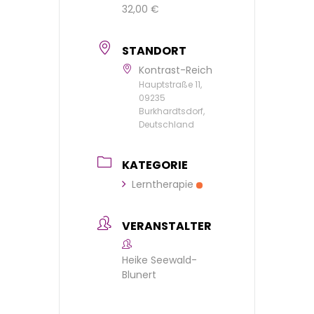
32,00 €
STANDORT
Kontrast-Reich
Hauptstraße 11,
09235
Burkhardtsdorf,
Deutschland
KATEGORIE
Lerntherapie
VERANSTALTER
Heike Seewald-
Blunert