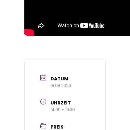
DATUM
18.08.2026
UHRZEIT
14:00 - 16:30
PREIS