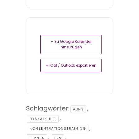
+ Zu Google Kalender
hinzufügen
+ iCal / Outlook exportieren
Schlagwörter:
,
ADHS
,
DYSKALKULIE
,
KONZENTRATIONSTRAINING
,
,
LERNEN
LRS