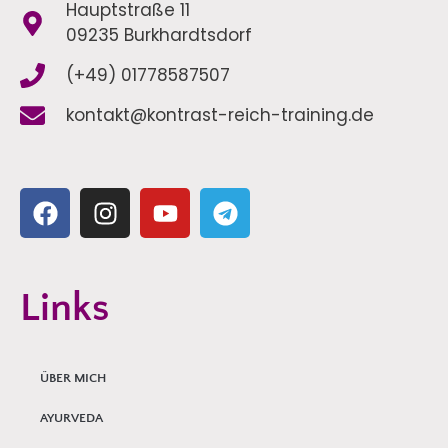
Hauptstraße 11
09235 Burkhardtsdorf
(+49) 01778587507
kontakt@kontrast-reich-training.de
Links
ÜBER MICH
AYURVEDA